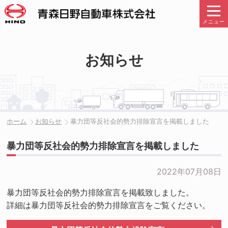
メニュー
お知らせ
ホーム
お知らせ
暴力団等反社会的勢力排除宣言を掲載しました
暴力団等反社会的勢力排除宣言を掲載しました
2022年07月08日
暴力団等反社会的勢力排除宣言を掲載致しました。
詳細は暴力団等反社会的勢力排除宣言をご覧ください。