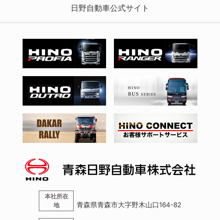
日野自動車公式サイト
本社所在
青森県青森市大字野木山口164-82
地