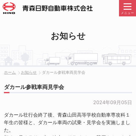
メニュー
お知らせ
ホーム
お知らせ
ダカール参戦車両見学会
ダカール参戦車両見学会
2024年09月05日
ダカール壮行会終了後、青森山田高等学校自動車専攻科１
年生の皆様と、ダカール車両の試乗・見学会を実施しまし
た。