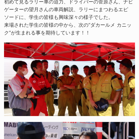
初めて見るラリー車の迫力、ドライバーの菅原さん、ナビ
ゲーターの望月さんの車両解説、ラリーにまつわるエピ
ソードに、学生の皆様も興味深々の様子でした。
来場された学生の皆様の中から、次の“ダカールメ カニッ
ク”が生まれる事を期待しています！！