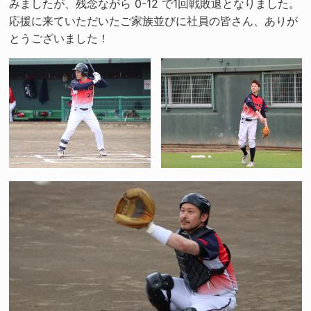
みましたが、残念ながら 0-12 で1回戦敗退となりました。
応援に来ていただいたご家族並びに社員の皆さん、ありが
とうございました！