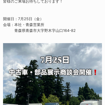
皆様のご来場お待ちしております！
開催日：7月25日（金）
会場：本社・青森営業所
青森県青森市大字野木字山口164-82