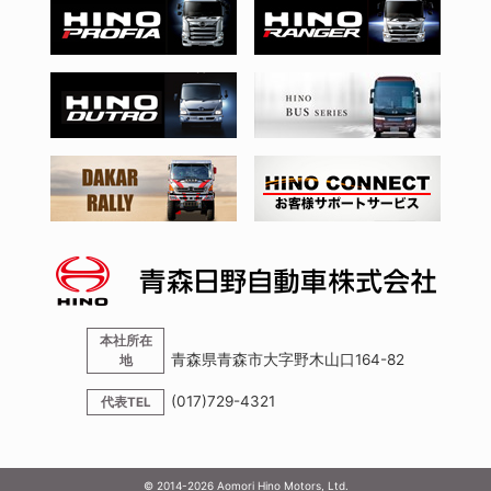
本社所在
青森県青森市大字野木山口164-82
地
(017)729-4321
代表TEL
© 2014-
2026
Aomori Hino Motors, Ltd.