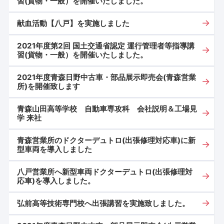
習(貨物・一般）を開催いたしました。
献血活動【八戸】を実施しました
2021年度第2回 国土交通省認定 運行管理者等指導講
習(貨物・一般）を開催いたしました。
2021年度青森日野中古車・部品展示即売会(青森営業
所)を開催致します
青森山田高等学校 自動車専攻科 会社説明＆工場見
学 来社
青森営業所のドクターデュトロ(出張修理対応車)に新
型車両を導入しました
八戸営業所へ新型車両ドクターデュトロ(出張修理対
応車)を導入しました。
弘前高等技術専門校へ出張講習を実施致しました。