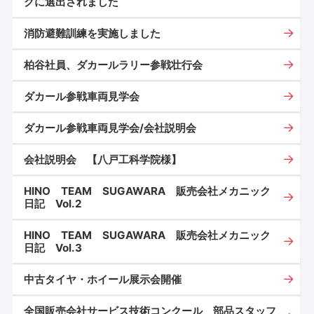
クに選出されました
消防避難訓練を実施しました
柏谷社員、ダカールラリー参戦壮行会
ダカール参戦車両見学会
ダカール参戦車両見学会/会社説明会
会社説明会 【八戸工科学院様】
HINO TEAM SUGAWARA 販売会社メカニック
日記 Vol.2
HINO TEAM SUGAWARA 販売会社メカニック
日記 Vol.3
中古タイヤ・ホイール展示会開催
全国販売会社サービス技術コンクール 部品スタッフ