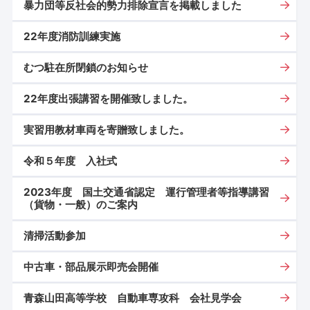
暴力団等反社会的勢力排除宣言を掲載しました
22年度消防訓練実施
むつ駐在所閉鎖のお知らせ
22年度出張講習を開催致しました。
実習用教材車両を寄贈致しました。
令和５年度 入社式
2023年度 国土交通省認定 運行管理者等指導講習
（貨物・一般）のご案内
清掃活動参加
中古車・部品展示即売会開催
青森山田高等学校 自動車専攻科 会社見学会