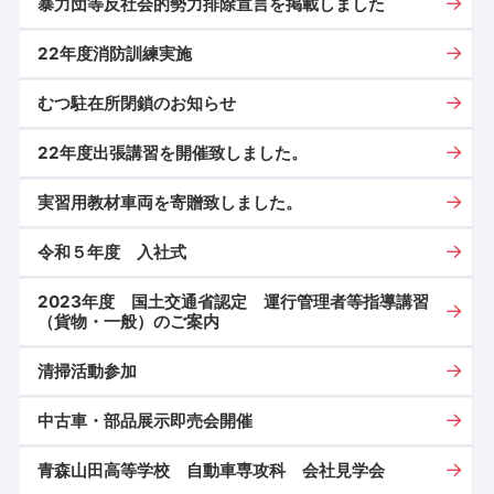
暴力団等反社会的勢力排除宣言を掲載しました
22年度消防訓練実施
むつ駐在所閉鎖のお知らせ
22年度出張講習を開催致しました。
実習用教材車両を寄贈致しました。
令和５年度 入社式
2023年度 国土交通省認定 運行管理者等指導講習
（貨物・一般）のご案内
清掃活動参加
中古車・部品展示即売会開催
青森山田高等学校 自動車専攻科 会社見学会