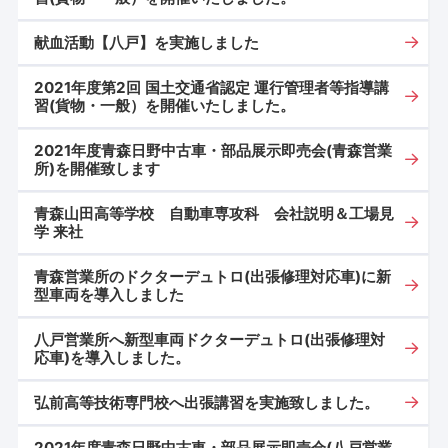
献血活動【八戸】を実施しました
2021年度第2回 国土交通省認定 運行管理者等指導講
習(貨物・一般）を開催いたしました。
2021年度青森日野中古車・部品展示即売会(青森営業
所)を開催致します
青森山田高等学校 自動車専攻科 会社説明＆工場見
学 来社
青森営業所のドクターデュトロ(出張修理対応車)に新
型車両を導入しました
八戸営業所へ新型車両ドクターデュトロ(出張修理対
応車)を導入しました。
弘前高等技術専門校へ出張講習を実施致しました。
2021年度青森日野中古車・部品展示即売会(八戸営業