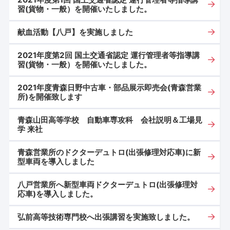
習(貨物・一般）を開催いたしました。
献血活動【八戸】を実施しました
2021年度第2回 国土交通省認定 運行管理者等指導講
習(貨物・一般）を開催いたしました。
2021年度青森日野中古車・部品展示即売会(青森営業
所)を開催致します
青森山田高等学校 自動車専攻科 会社説明＆工場見
学 来社
青森営業所のドクターデュトロ(出張修理対応車)に新
型車両を導入しました
八戸営業所へ新型車両ドクターデュトロ(出張修理対
応車)を導入しました。
弘前高等技術専門校へ出張講習を実施致しました。