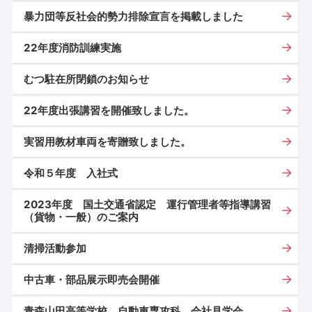
暴力団等反社会的勢力排除宣言を掲載しました
22年度消防訓練実施
むつ駐在所閉鎖のお知らせ
22年度出張講習を開催致しました。
実習用教材車両を寄贈致しました。
令和５年度 入社式
2023年度 国土交通省認定 運行管理者等指導講習
（貨物・一般）のご案内
清掃活動参加
中古車・部品展示即売会開催
青森山田高等学校 自動車専攻科 会社見学会