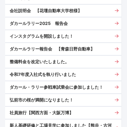
会社説明会 【花壇自動車大学校様】
ダカールラリー2025 報告会
インスタグラムを開設しました！
ダカールラリー報告会 【青森日野自動車】
整備料金を改定いたしました。
令和7年度入社式を執り行いました
ダカール・ラリー参戦車試乗会に参加しました！
弘前市の桜が満開になりました！
社員旅行【関西方面・大阪万博】
新人基礎研修と工場見学に参加しました【熊谷・古河