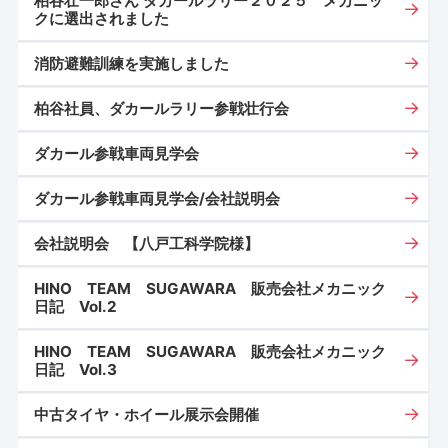
柏谷壮一郎さん ダカールラリー２０２５ メカニッ
クに選出されました
消防避難訓練を実施しました
柏谷社員、ダカールラリー参戦壮行会
ダカール参戦車両見学会
ダカール参戦車両見学会/会社説明会
会社説明会 【八戸工科学院様】
HINO TEAM SUGAWARA 販売会社メカニック
日記 Vol.2
HINO TEAM SUGAWARA 販売会社メカニック
日記 Vol.3
中古タイヤ・ホイール展示会開催